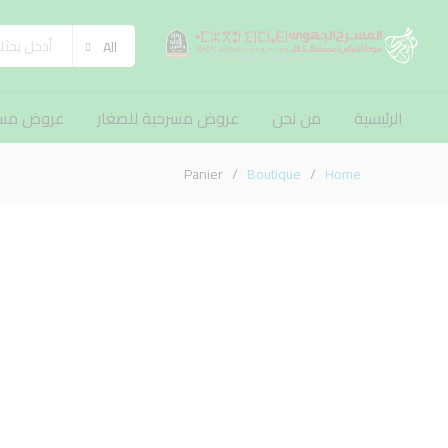
All
الرئيسية
من نحن
عروض مسرحية للصغار
عروض مسرح
Panier
/
Boutique
/
Home