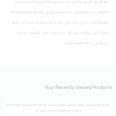
مع الفريق الإداري والفني من أجل مواصلة المسيرة الفنية وصقل
المواهب ودعمها لولوج عالم المسرح والرقي بالحركة المسرحية محليًا
ووطنيًا، الشيء الذي تكلّل بإنتاج عدّة أعمال مسرحية ناجحة في انتظار
أعمال أخرى متألقة بحول الله. تحية عرفان كبرى للأسلاف، ودمتم
جميعًا في خدمة الثقافة والفن.
Your Recently Viewed Products
Recently Viewed Products is a function which helps you keep track
of your recent viewing history.