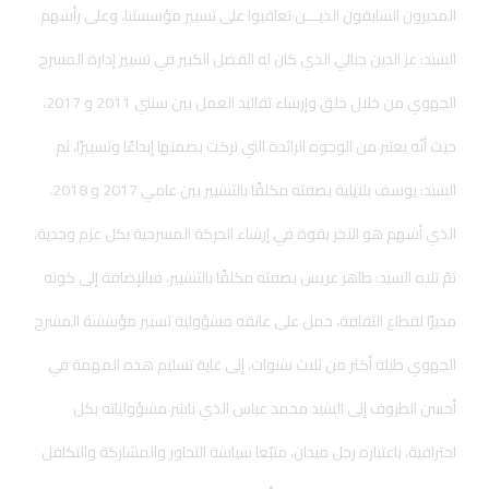
المديرون السابقون الذيـــن تعاقبوا على تسيير مؤسستنا، وعلى رأسهم
السيد: عز الدين جبالي الذي كان له الفضل الكبير في تسيير إدارة المسرح
الجهوي من خلال خلق وإرساء تقاليد العمل بين سنتي 2011 و 2017،
حيث أنّه يعتبر من الوجوه الرائدة التي تركت بصمتها إبداعًا وتسييرًا، ثم
السيد: يوسف بلايلية بصفته مكلفًا بالتسيير بين عامي 2017 و 2018،
الذي أسهم هو الآخر بقوة في إرساء الحركة المسرحية بكل عزم وجدية،
ثمّ تلاه السيد: طاهر عريس بصفته مكلفًا بالتسيير، فبالإضافة إلى كونه
مديرًا لقطاع الثقافة، حمل على عاتقه مسؤولية تسيير مؤسسة المسرح
الجهوي طيلة أكثر من ثلاث سنوات، إلى غاية تسليم هذه المهمة في
أحسن الظروف إلى السيد محمد عباس الذي باشر مسؤولياته بكل
احترافية، باعتباره رجل ميدان، متبّعا سياسة التحاور والمشاركة والتكافل