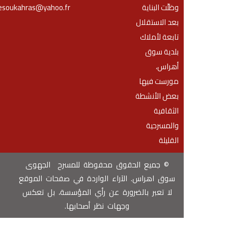
وظلّت البناية
esoukahras@yahoo.fr
بعد الاستقلال
تابعة لأملاك
بلدية سوق
أهراس،
مورست فيها
بعض الأنشطة
الثقافية
والمسرحية
القليلة
© جميع الحقوق محفوظة للمسرح الجهوى
سوق اهراس. الآراء الواردة في صفحات الموقع
لا تعبر بالضرورة عن رأي المؤسسة، بل تعكس
وجهات نظر أصحابها.