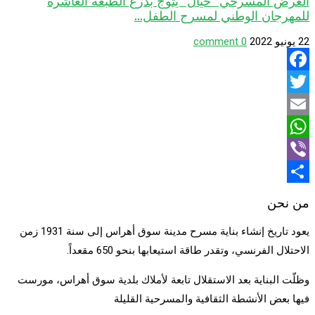
العرض المسرحي” خيال” يتوج بدرع الطبعة العاشرة
للمهرجان الوطني لمسرح الطفل...
22 يونيو 2022
0 comment
Facebook
Twitter
Email
WhatsApp
Viber
Share
من نحن
يعود تاريخ إنشاء بناية مسرح مدينة سوق أهراس إلى سنة 1931 زمن
الاحتلال الفرنسي، وتقدر طاقة استيعابها بنحو 650 مقعداً.
وظلّت البناية بعد الاستقلال تابعة لأملاك بلدية سوق أهراس، مورست
فيها بعض الأنشطة الثقافية والمسرحية القليلة