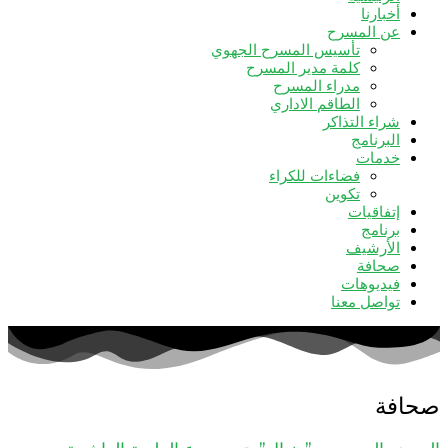
أخبارنا
عن المسرح
تأسيس المسرح الجهوي
كلمة مدير المسرح
مدراء المسرح
الطاقم الاداري
شراء التذاكر
البرنامج
خدمات
فضاءات للكراء
تكوين
إتفاقيات
برنامج
الأرشيف
صحافة
فيديوهات
تواصل معنا
صحافة