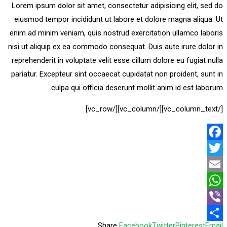
Lorem ipsum dolor sit amet, consectetur adipisicing elit, sed do
eiusmod tempor incididunt ut labore et dolore magna aliqua. Ut
enim ad minim veniam, quis nostrud exercitation ullamco laboris
nisi ut aliquip ex ea commodo consequat. Duis aute irure dolor in
reprehenderit in voluptate velit esse cillum dolore eu fugiat nulla
pariatur. Excepteur sint occaecat cupidatat non proident, sunt in
culpa qui officia deserunt mollit anim id est laborum.
[/vc_column_text][/vc_column][/vc_row]
Facebook
Twitter
Email
WhatsApp
Viber
Share
Facebook
Twitter
Pinterest
Email