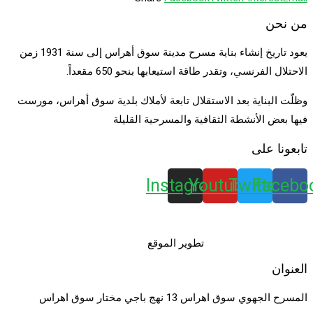
Share
من نحن
يعود تاريخ إنشاء بناية مسرح مدينة سوق أهراس إلى سنة 1931 زمن
الاحتلال الفرنسي، وتقدر طاقة استيعابها بنحو 650 مقعداً.
وظلّت البناية بعد الاستقلال تابعة لأملاك بلدية سوق أهراس، مورست
فيها بعض الأنشطة الثقافية والمسرحية القليلة
تابعونا على
Instagram
Youtube
Twitter
Facebo
تطوير الموقع
العنوان
المسرح الجهوي سوق اهراس 13 نهج باجي مختار سوق اهراس