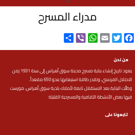
مدراء المسرح
Share
WhatsApp
Viber
Email
Twitter
Facebook
من نحن
يعود تاريخ إنشاء بناية مسرح مدينة سوق أهراس إلى سنة 1931 زمن
الاحتلال الفرنسي، وتقدر طاقة استيعابها بنحو 650 مقعداً.
وظلّت البناية بعد الاستقلال تابعة لأملاك بلدية سوق أهراس، مورست
فيها بعض الأنشطة الثقافية والمسرحية القليلة
تابعونا على