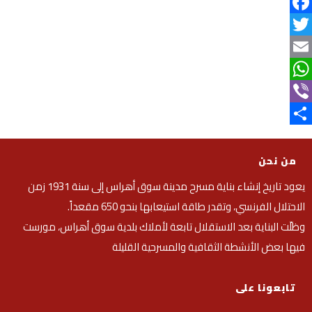
Facebook
Twitter
Email
WhatsApp
Viber
Share
من نحن
يعود تاريخ إنشاء بناية مسرح مدينة سوق أهراس إلى سنة 1931 زمن
الاحتلال الفرنسي، وتقدر طاقة استيعابها بنحو 650 مقعداً.
وظلّت البناية بعد الاستقلال تابعة لأملاك بلدية سوق أهراس، مورست
فيها بعض الأنشطة الثقافية والمسرحية القليلة
تابعونا على