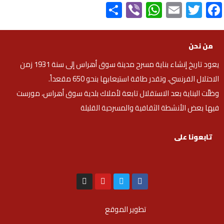
Share
WhatsApp
Viber
Email
Twitter
Facebook
من نحن
يعود تاريخ إنشاء بناية مسرح مدينة سوق أهراس إلى سنة 1931 زمن
الاحتلال الفرنسي، وتقدر طاقة استيعابها بنحو 650 مقعداً.
وظلّت البناية بعد الاستقلال تابعة لأملاك بلدية سوق أهراس، مورست
فيها بعض الأنشطة الثقافية والمسرحية القليلة
تابعونا على
تطوير الموقع